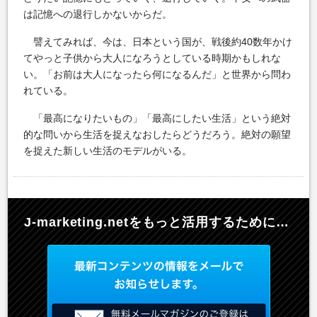
は記憶への退行しかないからだ。
譬えてみれば、今は、日本という国が、戦後約40数年かけ
てやっと子供から大人になろうとしている時期かもしれな
い。「お前は大人になったら何になるんだ」と世界から問わ
れている。
「最高になりたいもの」「最高にしたい生活」という絶対
的な問いから生活を捉えなおしたらどうだろう。絶対の願望
を捉えた新しい生活のモデルがいる。
J-marketing.netを
もっと活用するために…